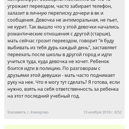
угрожает переездом, часто забирает телефон,
залазит в личную переписку дочери в вк и
сообщения. Девочка не антиморальная, не пьет,
не курит. Так вышло что у этой девочки начались
романтические отношения с другой (старше),
мать сейчас грозит переездом, говорит "я буду
выбивать из тебя дурь каждый день", заставляет
переехать после школы в другой город и идти
учиться туда, куда девочка не хочет. Ребенок
боится идти в полицию. По разговорам с
друзьями этой девушки - мать часто поднимает
руку на нее. Что я могу тут сделать? Я готова, если
нужно, взять на себя ответственность за ребенка
на этот последний учебный год.
Елизавета, г. Кемерово
13 ноября 2018 г. 8:52