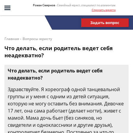
Роман Смирнов
- Семейный юрист, специалист по алиментам
Спросить юриста
Задать вопрос
-
Главная
Вопросы юристу
Что делать, если родитель ведет себя
неадекватно?
Что делать, если родитель ведет себя
неадекватно?
Здравствуйте. Я хореограф одной танцевальной
группы и у меня с одним из детей ситуация,
которую не могу оставить без внимания. Девочке
17 лет, она сама работает (делает ногти), живет с
мамой. Мама дочь бьет (без синяков, но
свидетели и одноклассники и другие друзья),
контролирует безмерно. Постоянно за что-то