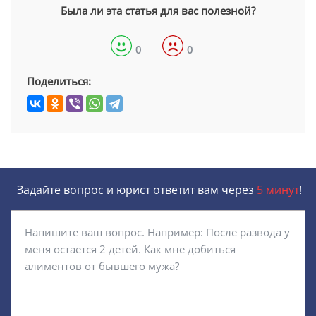
Была ли эта статья для вас полезной?
0
0
Поделиться:
Задайте вопрос и юрист ответит вам через
5 минут
!