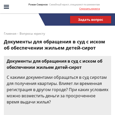
Роман Смирнов
- Семейный юрист, специалист по алиментам
Спросить юриста
Задать вопрос
-
Главная
Вопросы юристу
Документы для обращения в суд с иском
об обеспечении жильем детей-сирот
Документы для обращения в суд с иском об
обеспечении жильем детей-сирот
С какими документами обращаться в суд сиротам
для получения квартиры. Влияет ли временная
регистрация в другом городе? При каких условиях
можно возместить деньги за просроченное
время выдачи жилья?