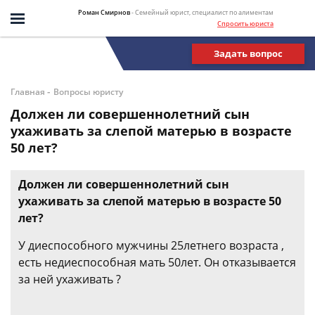
Роман Смирнов
- Семейный юрист, специалист по алиментам
Спросить юриста
Задать вопрос
-
Главная
Вопросы юристу
Должен ли совершеннолетний сын
ухаживать за слепой матерью в возрасте
50 лет?
Должен ли совершеннолетний сын
ухаживать за слепой матерью в возрасте 50
лет?
У диеспособного мужчины 25летнего возраста ,
есть недиеспособная мать 50лет. Он отказывается
за ней ухаживать ?