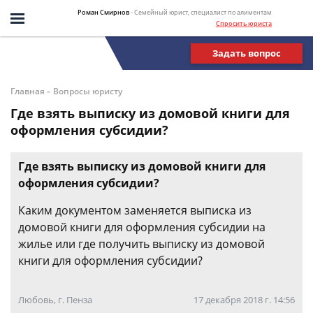
Роман Смирнов
- Семейный юрист, специалист по алиментам
Спросить юриста
Задать вопрос
-
Главная
Вопросы юристу
Где взять выписку из домовой книги для
оформления субсидии?
Где взять выписку из домовой книги для
оформления субсидии?
Каким документом заменяется выписка из
домовой книги для оформления субсидии на
жилье или где получить выписку из домовой
книги для оформления субсидии?
Любовь, г. Пенза
17 декабря 2018 г. 14:56