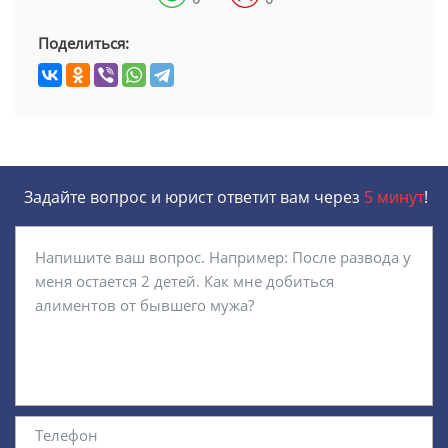
Поделиться:
Задайте вопрос и юрист ответит вам через
5 минут
!