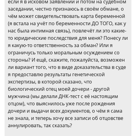
если я в исковом заявлении и потом на судебном
заседании, честно признаюсь в своём обмане, о
чём может свидетельствовать карта беременной
(я встала на учёт по беременности ДО ТОГО, как у
нас была интимная связь), повлечёт ли это какие-
то юридические последствия для меня? Понесу ли
я какую-то ответственность за обман? Или я
ограничусь только моральным осуждением со
стороны? И ещё, скажите, пожалуйста, возможен
ли вариант того, что в виде доказательства в суде
я предоставлю результаты генетической
экспертизы, в которой сказано, что
биологический отец моей дочери - другой
мужчина (мы делали ДНК-тест с её настоящим
отцом), что выяснилось уже после рождения
дочери и выдачи всех документов, о чём я сама
не знала, и теперь хочу все записи об отцовстве
аннулировать, так сказать?