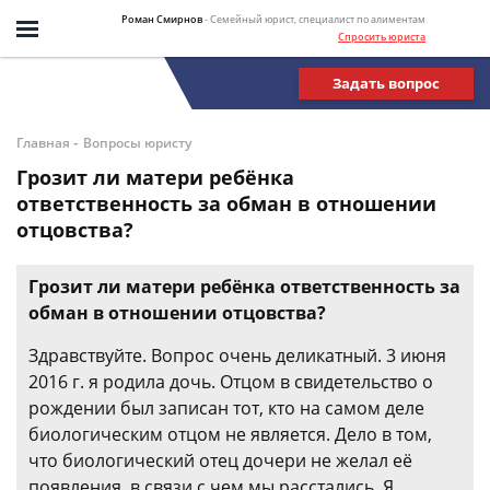
Роман Смирнов
- Семейный юрист, специалист по алиментам
Спросить юриста
Задать вопрос
-
Главная
Вопросы юристу
Грозит ли матери ребёнка
ответственность за обман в отношении
отцовства?
Грозит ли матери ребёнка ответственность за
обман в отношении отцовства?
Здравствуйте. Вопрос очень деликатный. 3 июня
2016 г. я родила дочь. Отцом в свидетельство о
рождении был записан тот, кто на самом деле
биологическим отцом не является. Дело в том,
что биологический отец дочери не желал её
появления, в связи с чем мы расстались. Я