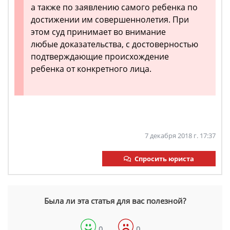
а также по заявлению самого ребенка по
достижении им совершеннолетия. При
этом суд принимает во внимание
любые доказательства, с достоверностью
подтверждающие происхождение
ребенка от конкретного лица.
7 декабря 2018 г. 17:37
Спросить юриста
Была ли эта статья для вас полезной?
0
0