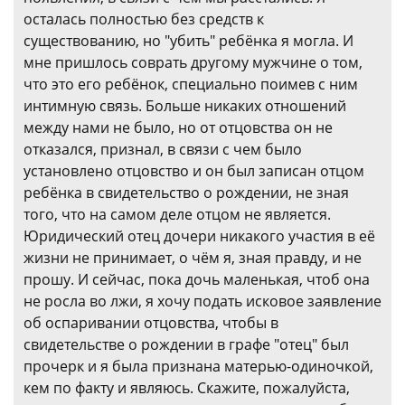
осталась полностью без средств к
существованию, но "убить" ребёнка я могла. И
мне пришлось соврать другому мужчине о том,
что это его ребёнок, специально поимев с ним
интимную связь. Больше никаких отношений
между нами не было, но от отцовства он не
отказался, признал, в связи с чем было
установлено отцовство и он был записан отцом
ребёнка в свидетельство о рождении, не зная
того, что на самом деле отцом не является.
Юридический отец дочери никакого участия в её
жизни не принимает, о чём я, зная правду, и не
прошу. И сейчас, пока дочь маленькая, чтоб она
не росла во лжи, я хочу подать исковое заявление
об оспаривании отцовства, чтобы в
свидетельстве о рождении в графе "отец" был
прочерк и я была признана матерью-одиночкой,
кем по факту и являюсь. Скажите, пожалуйста,