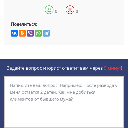
0
0
Поделиться:
Задайте вопрос и юрист ответит вам через
5 минут
!