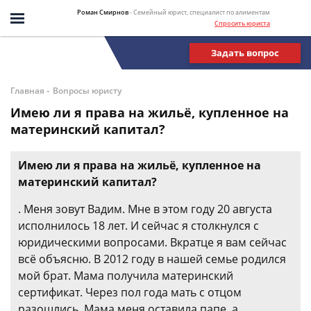
Роман Смирнов
- Семейный юрист, специалист по алиментам
Спросить юриста
Задать вопрос
-
Главная
Вопросы юристу
Имею ли я права на жильё, купленное на
материнский капитал?
Имею ли я права на жильё, купленное на
материнский капитал?
. Меня зовут Вадим. Мне в этом году 20 августа
исполнилось 18 лет. И сейчас я столкнулся с
юридическими вопросами. Вкратце я вам сейчас
всё объясню. В 2012 году в нашей семье родился
мой брат. Мама получила материнский
сертификат. Через пол года мать с отцом
разошлись. Мама меня оставила папе, а