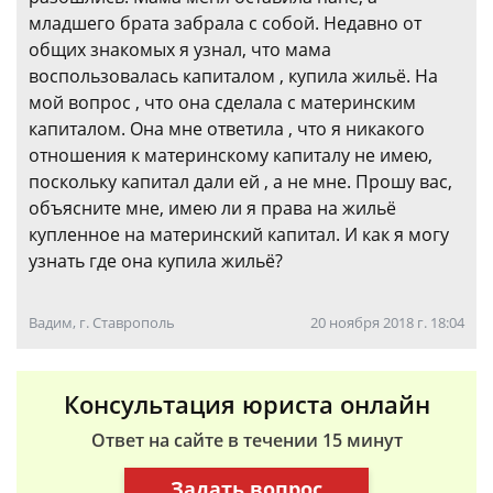
младшего брата забрала с собой. Недавно от
общих знакомых я узнал, что мама
воспользовалась капиталом , купила жильё. На
мой вопрос , что она сделала с материнским
капиталом. Она мне ответила , что я никакого
отношения к материнскому капиталу не имею,
поскольку капитал дали ей , а не мне. Прошу вас,
объясните мне, имею ли я права на жильё
купленное на материнский капитал. И как я могу
узнать где она купила жильё?
Вадим, г. Ставрополь
20 ноября 2018 г. 18:04
Консультация юриста онлайн
Ответ на сайте в течении 15 минут
Задать вопрос