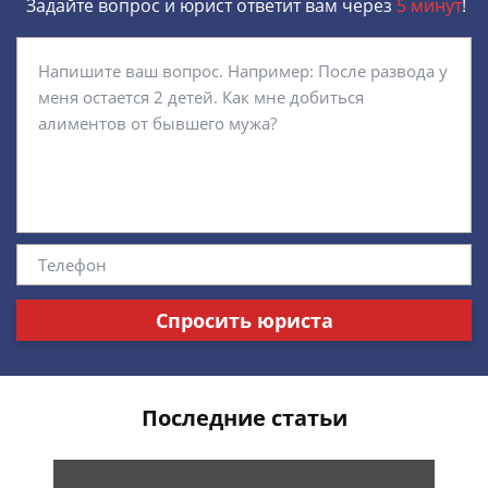
Задайте вопрос и юрист ответит вам через
5 минут
!
Спросить юриста
Последние статьи