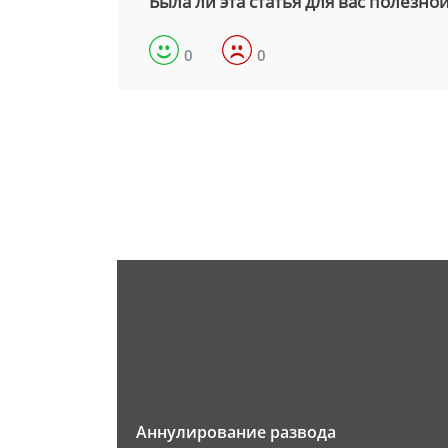
Была ли эта статья для вас полезно
0
0
Аннулирование развода