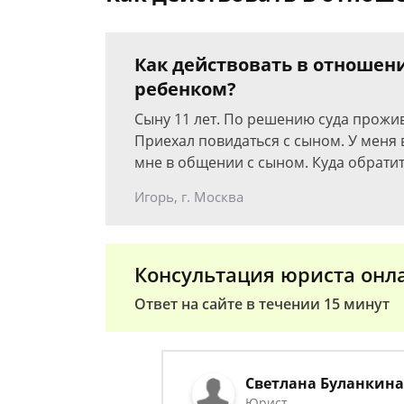
Как действовать в отношен
ребенком?
Сыну 11 лет. По решению суда прожив
Приехал повидаться с сыном. У меня 
мне в общении с сыном. Куда обратит
Игорь, г. Москва
Консультация юриста онл
Ответ на сайте в течении 15 минут
Светлана Буланкин
Юрист