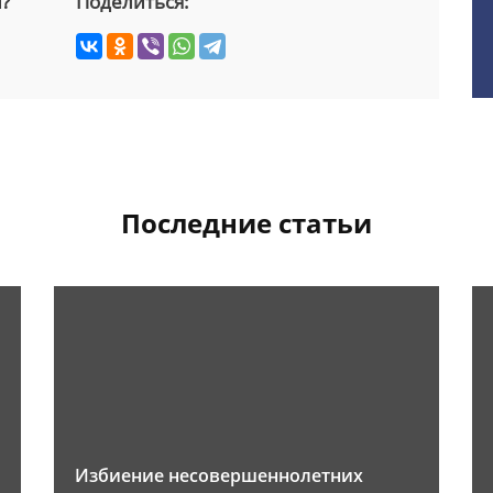
й?
Поделиться:
Последние статьи
Избиение несовершеннолетних