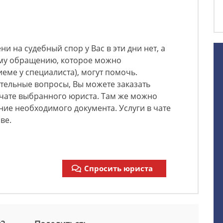
и на судебный спор у Вас в эти дни нет, а
му обращению, которое можно
еме у специалиста), могут помочь.
ительные вопросы, Вы можете заказать
 чате выбранного юриста. Там же можно
ние необходимого документа. Услуги в чате
ве.
Спросить юриста