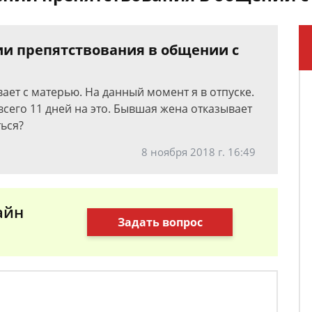
ии препятствования в общении с
ает с матерью. На данный момент я в отпуске.
всего 11 дней на это. Бывшая жена отказывает
ься?
8 ноября 2018 г. 16:49
айн
Задать вопрос
а