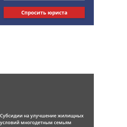
Спросить юриста
Субсидии на улучшение жилищных
условий многодетным семьям