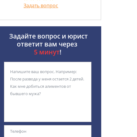
Задать вопрос
Задайте вопрос и юрист
ответит вам через
5 минут
!