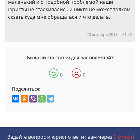
маленький и с подобной проблемой наши
юристы не сталкивались.и никто не может толком
скзать куда мне обращаться и что делать.
20 декабря 2018 г. 21:52
Была ли эта статья для вас полезной?
0
0
Поделиться:
Задайте вопрос и юрист ответит вам через
5 минут
!