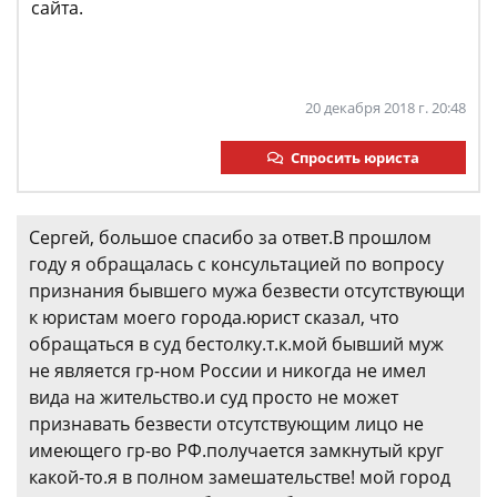
сайта.
20 декабря 2018 г. 20:48
Спросить юриста
Сергей, большое спасибо за ответ.В прошлом
году я обращалась с консультацией по вопросу
признания бывшего мужа безвести отсутствующи
к юристам моего города.юрист сказал, что
обращаться в суд бестолку.т.к.мой бывший муж
не является гр-ном России и никогда не имел
вида на жительство.и суд просто не может
признавать безвести отсутствующим лицо не
имеющего гр-во РФ.получается замкнутый круг
какой-то.я в полном замешательстве! мой город