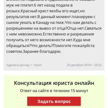
муж не платит.6 лет назад подала в
розыск.Красный крест якобы его ищет,но
результатов нет.В данный момент планируем с
сыном уехать в Канаду на пмж.Что нам делать с
разрешением на вывоз от отца?Отца нет.Свяаться
с ним невозможно.Естественно и разрешения
получить от него возможности нет.Куда мне
обращаться?Что делать?Помогите пожалуйста
советом.Заранее благодарю.
Адриана Донар, г. Орел
20 декабря 2018 г. 20:22
Консультация юриста онлайн
Ответ на сайте в течении 15 минут
Задать вопрос