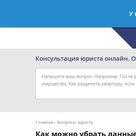
Роман Смирнов
- Семейный юрист
У 
Спросить юриста
Консультация юриста онлайн. От
Главная
-
Вопросы юристу
Как можно убрать данные