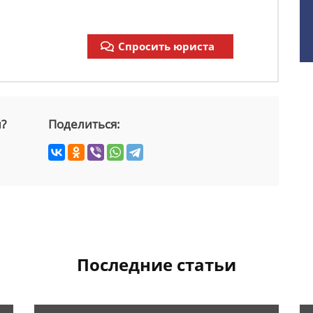
Спросить юриста
й?
Поделиться:
Последние статьи