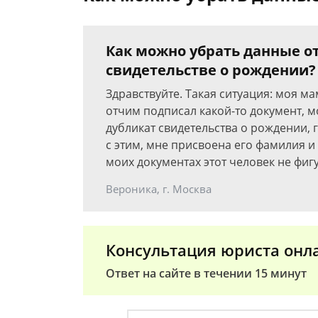
Как можно убрать данные о
свидетельстве о рождении?
Здравствуйте. Такая ситуация: моя м
отчим подписал какой-то документ, м
дубликат свидетельства о рождении, г
с этим, мне присвоена его фамилия и о
моих документах этот человек не фиг
Вероника, г. Москва
Консультация юриста онл
Ответ на сайте в течении 15 минут