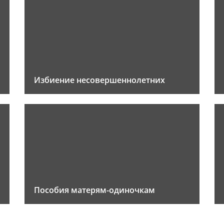
Избиение несовершеннолетних
Пособия матерям-одиночкам