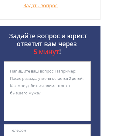
Задать вопрос
Задайте вопрос и юрист
ответит вам через
5 минут
!