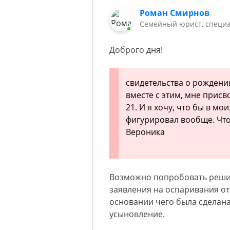
Роман Смирнов
Семейный юрист, специа
Доброго дня!
свидетельства о рождении
вместе с этим, мне присв
21. И я хочу, что бы в мо
фигурировал вообще. Что
Вероника
Возможно попробовать решит
заявления на оспаривания от
основании чего была сделана
усыновление.