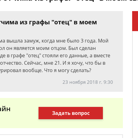
тчима из графы "отец" в моем
ама вышла замуж, когда мне было 3 года. Мой
ол он является моим отцом. Был сделан
де в графе "отец" стояли его данные, а вместе
тчество. Сейчас, мне 21. И я хочу, что бы в
урировал вообще. Что я могу сделать?
23 ноября 2018 г. 9:30
айн
Задать вопрос