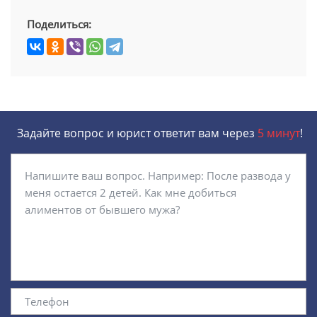
Поделиться:
Задайте вопрос и юрист ответит вам через
5 минут
!