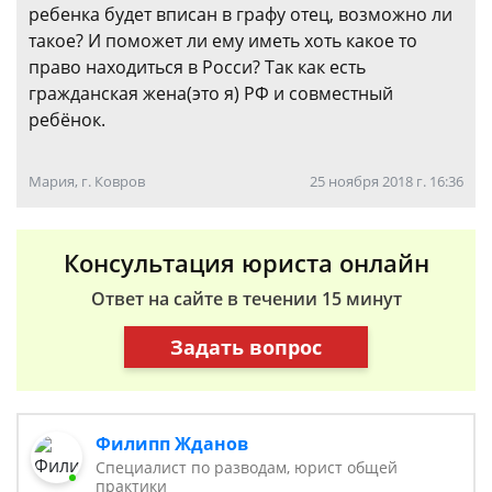
ребенка будет вписан в графу отец, возможно ли
такое? И поможет ли ему иметь хоть какое то
право находиться в Росси? Так как есть
гражданская жена(это я) РФ и совместный
ребёнок.
Мария, г. Ковров
25 ноября 2018 г. 16:36
Консультация юриста онлайн
Ответ на сайте в течении 15 минут
Задать вопрос
Филипп Жданов
Специалист по разводам, юрист общей
практики