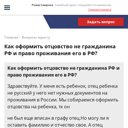
Роман Смирнов
- Семейный юрист, специалист по алиментам
Спросить юриста
Задать вопрос
-
Главная
Вопросы юристу
Как оформить отцовство не гражданина
РФ и право проживания его в РФ?
Как оформить отцовство не гражданина РФ и
право проживания его в РФ?
Здравствуйте. У меня есть ребенок, отец ребенка
не русский у него нет нужных документов на
проживания в России. Мы собираемся оформить
отцовства на ребенка, тк он
не был еще вписан в графу отец.Но могу ли я
оставить фамилию и отчество свое. А отец