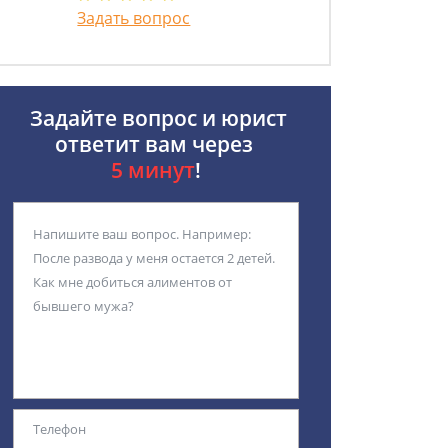
Задать вопрос
Задайте вопрос и юрист
ответит вам через
5 минут
!