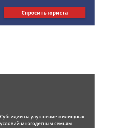
Спросить юриста
Субсидии на улучшение жилищных
условий многодетным семьям