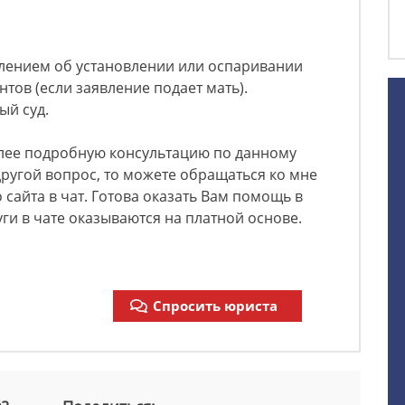
влением об установлении или оспаривании
тов (если заявление подает мать).
ый суд.
олее подробную консультацию по данному
другой вопрос, то можете обращаться ко мне
 сайта в чат. Готова оказать Вам помощь в
уги в чате оказываются на платной основе.
Спросить юриста