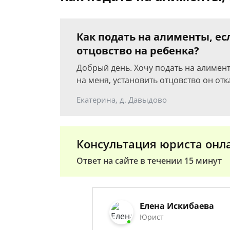
Как подать на алименты, ес
отцовство на ребенка?
Добрый день. Хочу подать на алимен
на меня, установить отцовство он отк
Екатерина, д. Давыдово
Консультация юриста онл
Ответ на сайте в течении 15 минут
Елена Искибаева
Юрист