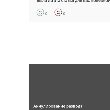
Была ли эта статья для вас полезно
0
0
Аннулирование развода