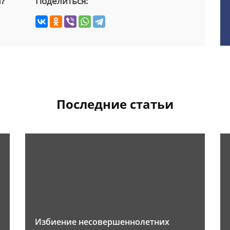
й?
Поделиться:
Последние статьи
Избиение несовершеннолетних