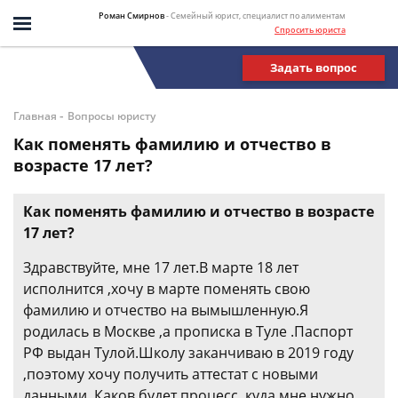
Роман Смирнов
- Семейный юрист, специалист по алиментам
Спросить юриста
Задать вопрос
-
Главная
Вопросы юристу
Как поменять фамилию и отчество в
возрасте 17 лет?
Как поменять фамилию и отчество в возрасте
17 лет?
Здравствуйте, мне 17 лет.В марте 18 лет
исполнится ,хочу в марте поменять свою
фамилию и отчество на вымышленную.Я
родилась в Москве ,а прописка в Туле .Паспорт
РФ выдан Тулой.Школу заканчиваю в 2019 году
,поэтому хочу получить аттестат с новыми
данными .Каков будет процесс ,куда мне нужно