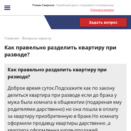
Роман Смирнов
- Семейный юрист, специалист по алиментам
Спросить юриста
Задать вопрос
-
Главная
Вопросы юристу
Как правельно разделить квартиру при
разводе?
Как правельно разделить квартиру при
разводе?
Доброе время суток.Подскажите как по закону
делиться квартира при разводе если до брака у
мужа была комната в общежитии (подареная ему
родителями дарственно) но она пошла в оплату
за квартиру приобретенную в браке.Но комнату
оформили продавцу квартиры дарственно ,а
квартира оформленна купле-продажей