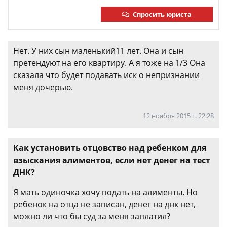
Спросить юриста
Нет. У них сын маленький11 лет. Она и сын
претендуют на его квартиру. А я тоже на 1/3 Она
сказала что будет подавать иск о непризнании
меня дочерью.
12 ноября 2015 г. 22:28
Как установить отцовство над ребенком для
взыскания алиментов, если нет денег на тест
ДНК?
Я мать одиночка хочу подать на алименты. Но
ребенок на отца не записан, денег на днк нет,
можно ли что бы суд за меня заплатил?