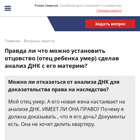
Роман Смирнов
- Семейный юрист, специалист по алиментам
Спросить юриста
Задать вопрос
-
Главная
Вопросы юристу
Правда ли что можно установить
отцовство (отец ребенка умер) сделав
анализ ДНК с его материю?
Можно ли отказаться от анализа ДНК для
доказательства права на наследство?
Мой отец умер. А его новая жена настаивает на
анализе ДНК. ИМЕЕТ ЛИ ОНА ПРАВО? Почему я
должна доказывать , что я его дочь? Документы
есть. Она не хочет делить квартиру.