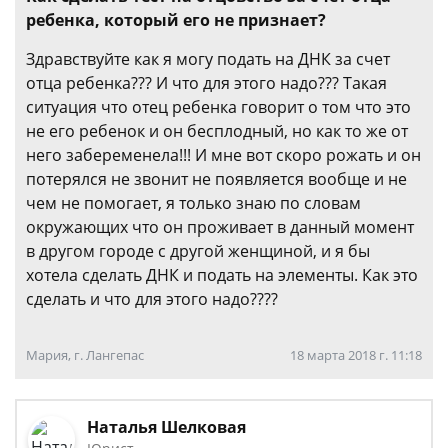
ребенка, который его не признает?
Здравствуйте как я могу подать на ДНК за счет
отца ребенка??? И что для этого надо??? Такая
ситуация что отец ребенка говорит о том что это
не его ребенок и он бесплодный, но как то же от
него забеременела!!! И мне вот скоро рожать и он
потерялся не звонит не появляется вообще и не
чем не помогает, я только знаю по словам
окружающих что он проживает в данный момент
в другом городе с другой женщиной, и я бы
хотела сделать ДНК и подать на элементы. Как это
сделать и что для этого надо????
Мария, г. Лангепас
18 марта 2018 г. 11:18
Наталья Шелковая