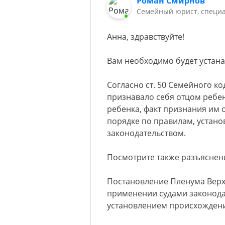
Роман Смирнов
Семейный юрист, специа
Анна, здравствуйте!
Вам необходимо будет устана
Согласно ст. 50 Семейного ко
признавало себя отцом ребен
ребенка, факт признания им 
порядке по правилам, устан
законодательством.
Посмотрите также разъяснен
Постановление Пленума Верхо
применении судами законодат
установлением происхождени