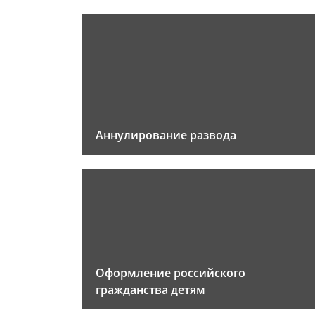
Аннулирование развода
Оформление российского
гражданства детям