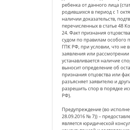
ребенка от данного лица (стат
родившихся в период с 1 октя
наличии доказательств, подт
перечисленных в статье 48 Ко
24. Факт признания отцовств
судом по правилам особого 
ГПК РФ, при условии, что не 
заявления или рассмотрении 
устанавливается наличие спор
выносит определение об оста
признания отцовства или фак
разъясняет заявителю и дру
разрешить спор в порядке иск
РФ).
Предупреждение (во исполнен
28.09.2016 № 7)) – предоста
является юридической консу