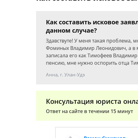
Как составить исковое заяв
данном случае?
Здавствуте! У меня такая проблема, мо
Фоминых Владимир Леонидович, а в 
записала его как Тимофеев Владимир
пенсию, мне нужно оспорить отца Тим
Анна, г. Улан-Удэ
Консультация юриста онл
Ответ на сайте в течении 15 минут