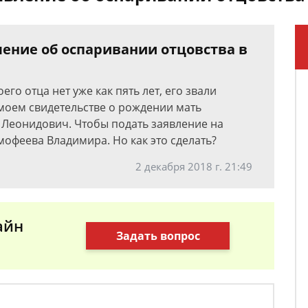
ление об оспаривании отцовства в
его отца нет уже как пять лет, его звали
моем свидетельстве о рождении мать
 Леонидович. Чтобы подать заявление на
офеева Владимира. Но как это сделать?
2 декабря 2018 г. 21:49
айн
Задать вопрос