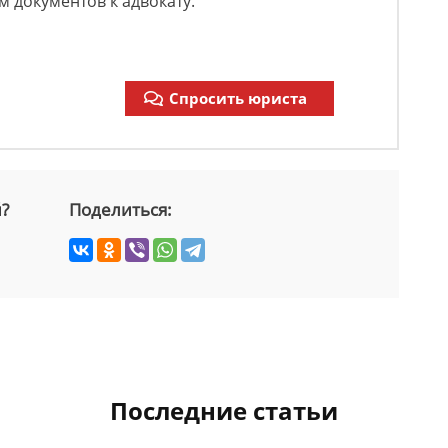
м документов к адвокату.
Спросить юриста
й?
Поделиться:
Последние статьи