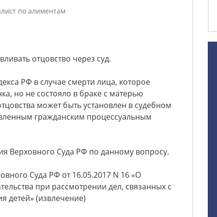
лист по алиментам
вливать отцовство через суд.
декса РФ в случае смерти лица, которое
ка, но не состояло в браке с матерью
отцовства может быть установлен в судебном
овленным гражданским процессуальным
ия Верховного Суда РФ по данному вопросу.
вного Суда РФ от 16.05.2017 N 16 «О
ельства при рассмотрении дел, связанных с
я детей» (извлечение)