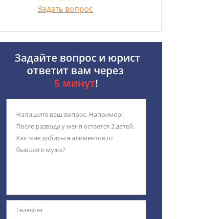
Задать вопрос
Задайте вопрос и юрист
ответит вам через
5 минут
!