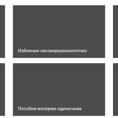
Избиение несовершеннолетних
Пособия матерям-одиночкам