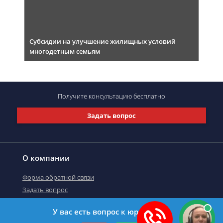
Субсидии на улучшение жилищных условий
многодетным семьям
Получите консультацию
бесплатно
Задать вопрос
О компании
Форма обратной связи
Задать вопрос
У вас есть вопрос к юристу?