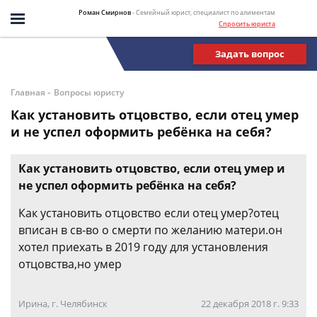
Роман Смирнов
- Семейный юрист, специалист по алиментам
Спросить юриста
Задать вопрос
-
Главная
Вопросы юристу
Как установить отцовство, если отец умер
и не успел оформить ребёнка на себя?
Как установить отцовство, если отец умер и
не успел оформить ребёнка на себя?
Как установить отцовство если отец умер?отец
вписан в св-во о смерти по желанию матери.он
хотел приехать в 2019 году для установления
отцовства,но умер
Ирина, г. Челябинск
22 декабря 2018 г. 9:33