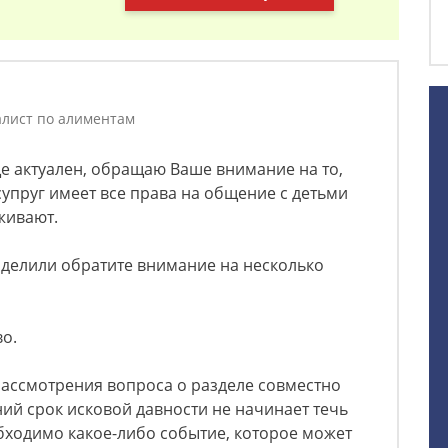
лист по алиментам
ще актуален, обращаю Ваше внимание на то,
пруг имеет все права на общение с детьми
оживают.
оделили обратите внимание на несколько
о.
рассмотрения вопроса о разделе совместно
ий срок исковой давности не начинает течь
обходимо какое-либо событие, которое может