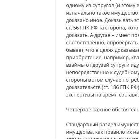
одному из супругов (и этому 
изначально такое имущество 
доказано иное. Доказывать эт
ст. 56 ГПК РФ та сторона, кот
доказать. А другая – имеет п
соответственно, опровергать
бывает, что в целях доказыва
приобретение, например, ква
взаймы от друзей супруги иду
непосредственно к судебному
стороны в этом случае потре
доказательств (ст. 186 ГПК Р
экспертизы на время составл
Четвертое важное обстоятель
Стандартный раздел имуществ
имущества, как правило их на