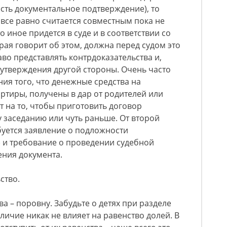
есть документальное подтверждение), то
все равно считается совместным пока не
о иное придется в суде и в соответствии со
орая говорит об этом, должна перед судом это
раво представлять контрдоказательства и,
 утверждения другой стороны. Очень часто
ния того, что денежные средства на
ртиры, получены в дар от родителей или
т на то, чтобы приготовить договор
 заседанию или чуть раньше. От второй
буется заявление о подложности
Ф) и требование о проведении судебной
ения документа.
ство.
а – поровну. Забудьте о детях при разделе
личие никак не влияет на равенство долей. В