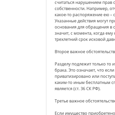
считаться нарушением прав 
собственности. Например, о
какое-то распоряжение ею – 
Указанные действия могут пр
основания для обращения в с
значит, с момента, когда ему 
трехлетний срок исковой да
Второе важное обстоятельст
Разделу подлежит только то 
брака. Это означает, что есл
приватизировано или поступ
каким-то иным бесплатным с
является (ст. 36 СК РФ).
Третье важное обстоятельств
Если имущество приобретено