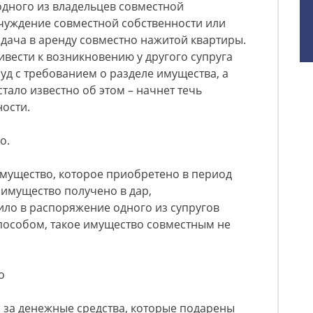
одного из владельцев совместной
тчуждение совместной собственности или
сдача в аренду совместно нажитой квартиры.
ивести к возникновению у другого супруга
уд с требованием о разделе имущества, а
стало известно об этом – начнет течь
вности.
во.
имущество, которое приобретено в период
и имущество получено в дар,
ило в распоряжение одного из супругов
пособом, такое имущество совместным не
о
 за денежные средства, которые подарены