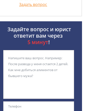
Задать вопрос
Задайте вопрос и юрист
ответит вам через
5 минут
!