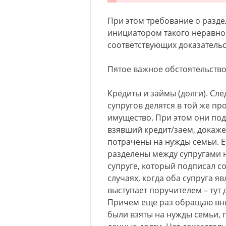
При этом требование о разде
инициатором такого неравно
соответствующих доказательс
Пятое важное обстоятельств
Кредиты и займы (долги). Сле
супругов делятся в той же п
имущество. При этом они подл
взявший кредит/заем, докаже
потрачены на нужды семьи. Ес
разделены между супругами не
супруге, который подписал со
случаях, когда оба супруга 
выступает поручителем – тут
Причем еще раз обращаю вним
были взяты на нужды семьи, п