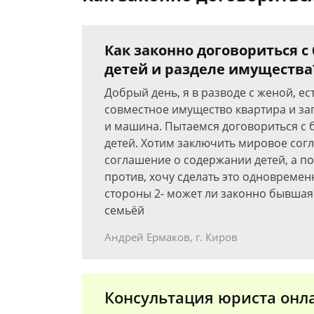
Как законно договориться 
детей и разделе имущества
Добрый день, я в разводе с женой, е
совместное имущество квартира и з
и машина. Пытаемся договориться с
детей. Хотим заключить мировое сог
соглашение о содержании детей, а по
против, хочу сделать это одновременн
стороны 2- может ли законно бывшая
семьёй
Андрей Ермаков, г. Киров
Консультация юриста онл