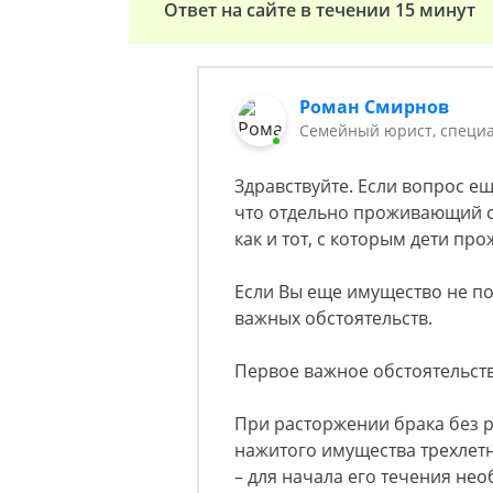
Ответ на сайте в течении 15 минут
Роман Смирнов
Семейный юрист, специа
Здравствуйте. Если вопрос е
что отдельно проживающий су
как и тот, с которым дети пр
Если Вы еще имущество не п
важных обстоятельств.
Первое важное обстоятельств
При расторжении брака без 
нажитого имущества трехлетн
– для начала его течения не