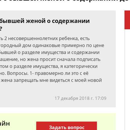
с бывшей женой о содержании
?
сть 2 несовершеннолетних ребенка, есть
агородный дом одинаковые примерно по цене
 бывшей о разделе имущества и содержании
лашение, но жена просит сначала подписать
том о разделе имущества, я категорически
о. Вопросы. 1- правомерно ли это с её
 жена запрещать мне видеться с моей новой
17 декабря 2018 г. 17:09
айн
Задать вопрос