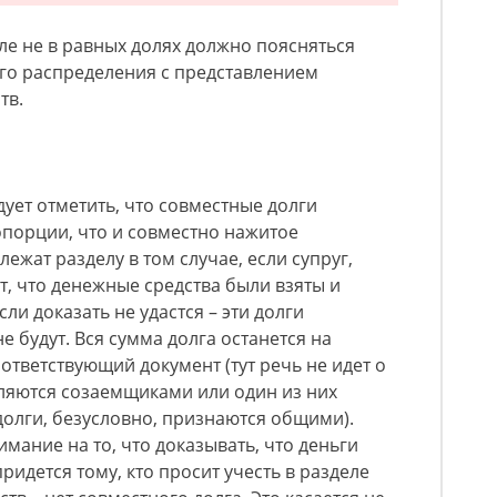
ле не в равных долях должно поясняться
го распределения с представлением
тв.
о
дует отметить, что совместные долги
ропорции, что и совместно нажитое
ежат разделу в том случае, если супруг,
т, что денежные средства были взяты и
ли доказать не удастся – эти долги
 будут. Вся сумма долга останется на
ответствующий документ (тут речь не идет о
являются созаемщиками или один из них
 долги, безусловно, признаются общими).
ание на то, что доказывать, что деньги
ридется тому, кто просит учесть в разделе