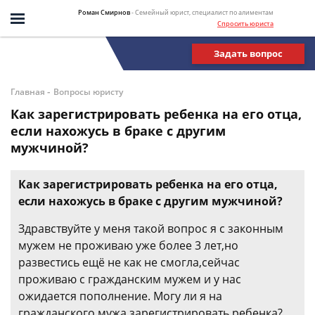
Роман Смирнов
- Семейный юрист, специалист по алиментам
Спросить юриста
Задать вопрос
-
Главная
Вопросы юристу
Как зарегистрировать ребенка на его отца,
если нахожусь в браке с другим
мужчиной?
Как зарегистрировать ребенка на его отца,
если нахожусь в браке с другим мужчиной?
Здравствуйте у меня такой вопрос я с законным
мужем не проживаю уже более 3 лет,но
развестись ещё не как не смогла,сейчас
проживаю с гражданским мужем и у нас
ожидается пополнение. Могу ли я на
гражданского мужа зарегистрировать ребенка?