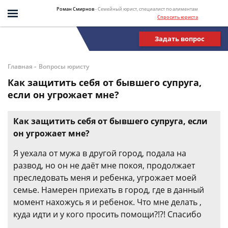
Роман Смирнов
- Семейный юрист, специалист по алиментам
Спросить юриста
Задать вопрос
-
Главная
Вопросы юристу
Как защитить себя от бывшего супруга,
если он угрожает мне?
Как защитить себя от бывшего супруга, если
он угрожает мне?
Я уехала от мужа в другой город, подала на
развод, но он не даёт мне покоя, продолжает
преследовать меня и ребенка, угрожает моей
семье. Намерен приехать в город, где в данный
момент нахожусь я и ребенок. Что мне делать ,
куда идти и у кого просить помощи?!?! Спасибо