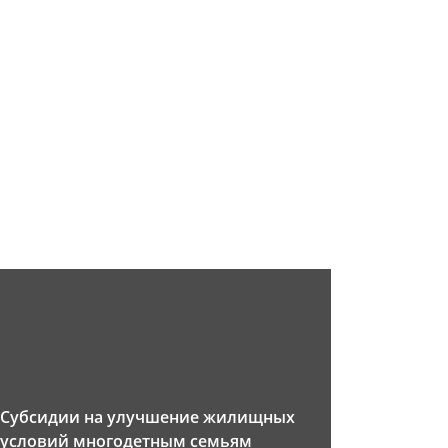
Субсидии на улучшение жилищных
условий многодетным семьям