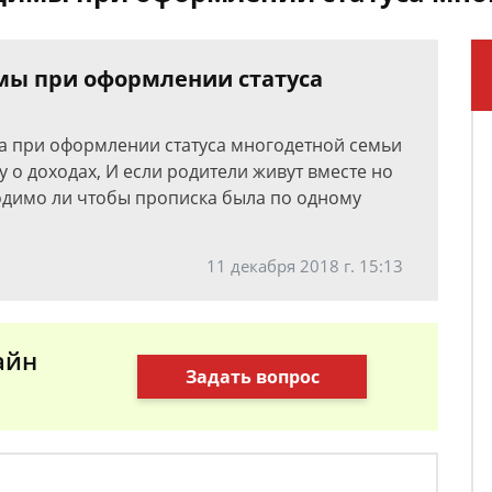
мы при оформлении статуса
та при оформлении статуса многодетной семьи
 о доходах, И если родители живут вместе но
одимо ли чтобы прописка была по одному
11 декабря 2018 г. 15:13
айн
Задать вопрос