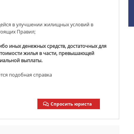
ейся в улучшении жилищных условий в
стоящих Правил;
ибо иных денежных средств, достаточных для
 стоимости жилья в части, превышающей
иальной выплаты.
ется подобная справка
Спросить юриста