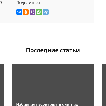
й?
Поделиться:
Последние статьи
Избиение несовершеннолетних