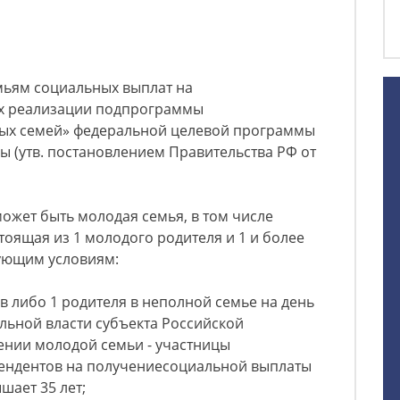
ьям социальных выплат на
ах реализации подпрограммы
ых семей» федеральной целевой программы
ы (утв. постановлением Правительства РФ от
жет быть молодая семья, в том числе
тоящая из 1 молодого родителя и 1 и более
дующим условиям:
ов либо 1 родителя в неполной семье на день
льной власти субъекта Российской
нии молодой семьи - участницы
ендентов на получениесоциальной выплаты
шает 35 лет;