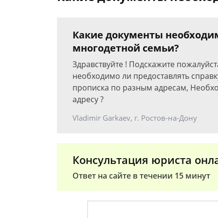
Какие документы необходи
многодетной семьи?
Здравствуйте ! Подскажите пожалуйс
необходимо ли предоставлять справку
прописка по разным адресам, Необх
адресу ?
Vladimir Garkaev, г. Ростов-на-Дону
Консультация юриста онл
Ответ на сайте в течении 15 минут