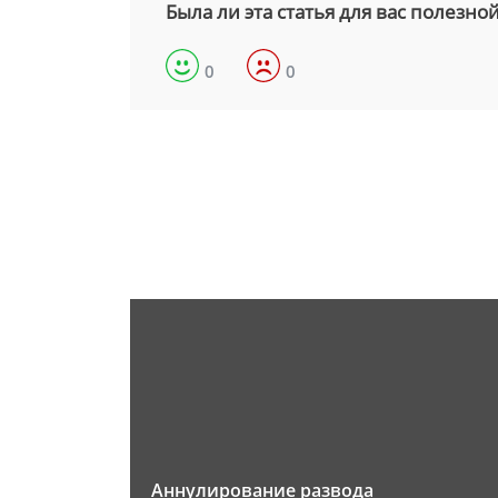
Была ли эта статья для вас полезно
0
0
Аннулирование развода