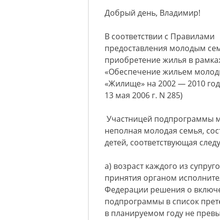
Добрый день, Владимир!
В соответствии с Правилами
предоставления молодым сем
приобретение жилья в рамк
«Обеспечение жильем молод
«Жилище» на 2002 — 2010 год
13 мая 2006 г. N 285)
Участницей подпрограммы мо
неполная молодая семья, сос
детей, соответствующая сле
а) возраст каждого из супруг
принятия органом исполните
Федерации решения о включе
подпрограммы в список прет
в планируемом году не превы