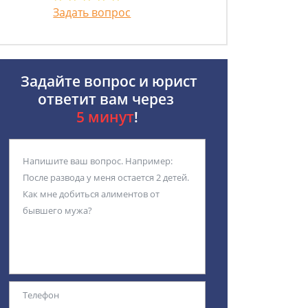
Задать вопрос
Задайте вопрос и юрист
ответит вам через
5 минут
!