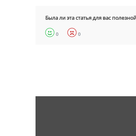
Была ли эта статья для вас полезно
0
0