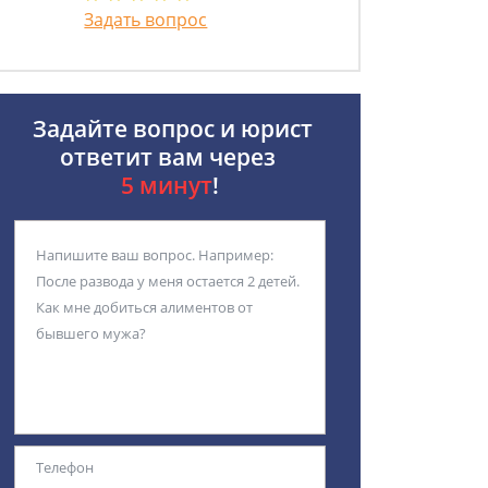
Задать вопрос
Задайте вопрос и юрист
ответит вам через
5 минут
!