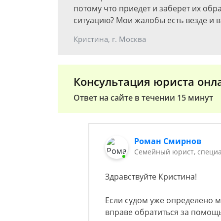
потому что приедет и заберет их обр
ситуацию? Мои жалобы есть везде и в 
Кристина, г. Москва
Консультация юриста онл
Ответ на сайте в течении 15 минут
Роман Смирнов
Семейный юрист, специа
Здравствуйте Кристина!
Если судом уже определено м
вправе обратиться за помощь