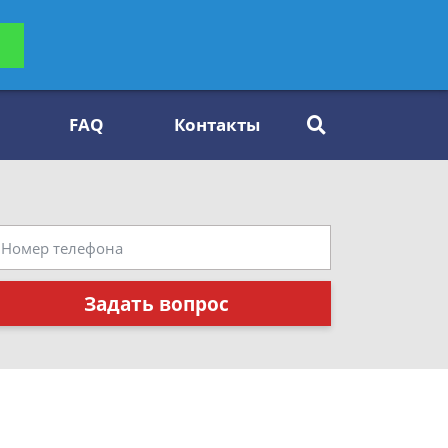
ьтацию
Задать вопрос
платно
FAQ
Контакты
Задать вопрос