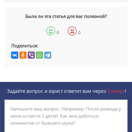
Была ли эта статья для вас полезной?
0
0
Поделиться:
Задайте вопрос и юрист ответит вам через
5 минут
!