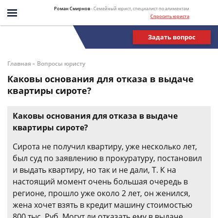
Роман Смирнов
- Семейный юрист, специалист по алиментам
Спросить юриста
Задать вопрос
-
Главная
Вопросы юристу
Каковы основания для отказа в выдаче
квартиры сироте?
Каковы основания для отказа в выдаче
квартиры сироте?
Сирота не получил квартиру, уже несколько лет,
был суд по заявлению в прокуратуру, постановил
и выдать квартиру, но так и не дали, Т. К на
настоящий момент очень большая очередь в
регионе, прошло уже около 2 лет, он женился,
жена хочет взять в кредит машину стоимостью
800 тыс. Руб. Могут ли отказать ему в выдаче