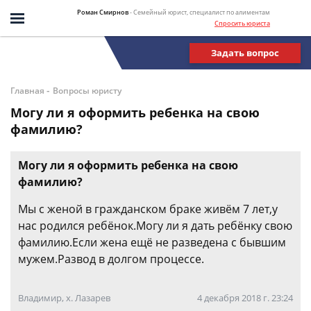
Роман Смирнов
- Семейный юрист, специалист по алиментам
Спросить юриста
Задать вопрос
-
Главная
Вопросы юристу
Могу ли я оформить ребенка на свою
фамилию?
Могу ли я оформить ребенка на свою
фамилию?
Мы с женой в гражданском браке живём 7 лет,у
нас родился ребёнок.Могу ли я дать ребёнку свою
фамилию.Если жена ещё не разведена с бывшим
мужем.Развод в долгом процессе.
Владимир, х. Лазарев
4 декабря 2018 г. 23:24