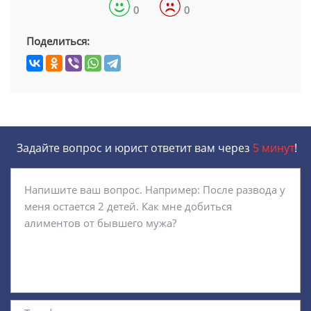
0
0
Поделиться:
Задайте вопрос и юрист ответит вам через
5 минут
!