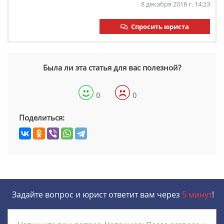
8 декабря 2018 г. 14:23
Спросить юриста
Была ли эта статья для вас полезной?
0
0
Поделиться:
Задайте вопрос и юрист ответит вам через
5 минут
!