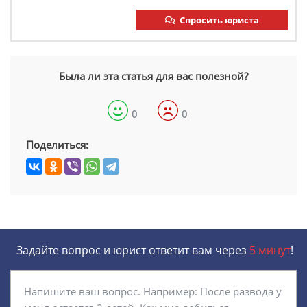
Спросить юриста
Была ли эта статья для вас полезной?
0
0
Поделиться:
Задайте вопрос и юрист ответит вам через
5 минут
!