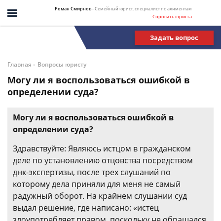
Роман Смирнов
- Семейный юрист, специалист по алиментам
Спросить юриста
Задать вопрос
-
Главная
Вопросы юристу
Могу ли я воспользоваться ошибкой в
определении суда?
Могу ли я воспользоваться ошибкой в
определении суда?
Здравствуйте: Являюсь истцом в гражданском
деле по установлению отцовства посредством
днк-экспертизы, после трех слушаний по
которому дела приняли для меня не самый
радужный оборот. На крайнем слушании суд
выдал решение, где написано: «истец
злоупотребляет правом, поскольку не обращался