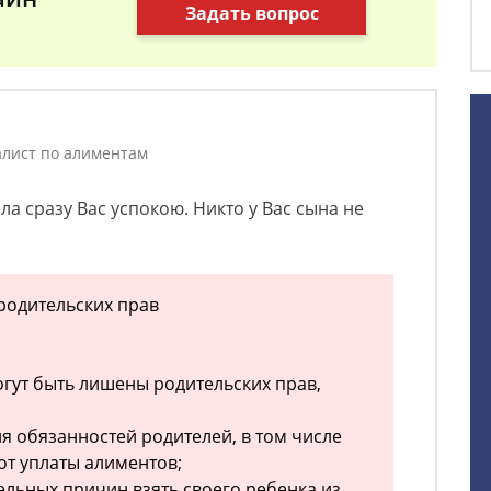
Задать вопрос
лист по алиментам
а сразу Вас успокою. Никто у Вас сына не
 родительских прав
огут быть лишены родительских прав,
я обязанностей родителей, в том числе
от уплаты алиментов;
ельных причин взять своего ребенка из