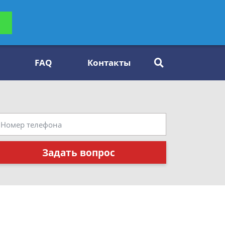
ьтацию
Задать вопрос
платно
FAQ
Контакты
Задать вопрос