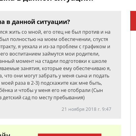
на в данной ситуации?
лся жить со мной, его отец не был против и на
 был полностью на моем обеспечении, спустя
ракту, я уехала и из-за проблем с графиком и
его воспитанием займутся мои родители,
данный момент на стадии подготовки к школе
ваемые занятия, которые ему обеспечиваю я,
, что они могут забрать у меня сына и подать
 моей раза в 2-3) подскажите как мне быть,
ёнка и чтобы у меня его не отобрали (Сын
в детский сад по месту пребывания)
21 ноября 2018 г. 9:47
айн