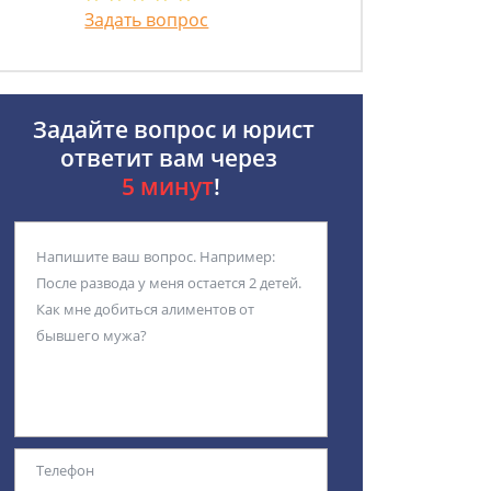
Задать вопрос
Задайте вопрос и юрист
ответит вам через
5 минут
!