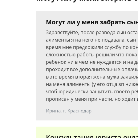
Могут ли у меня забрать сы
Здравствуйте, после развода сын оста
алименты я на него не подавала, сын
время мне предложили службу по конт
сложностью работы решили что пока 
ребенок ни в чем не нуждается и на 
проходит все дополнительные оплачи
в это время вторая жена мужа заявила
на меня алименты (у его отца зп ниже
чтоб юридически защитить своего реб
прописан у меня при части, но ходит 
Ирина, г. Краснодар
Консультация юриста онл