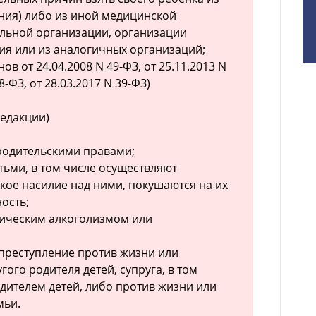
ния) либо из иной медицинской
ельной организации, организации
я или из аналогичных организаций;
ов от 24.04.2008 N 49-ФЗ, от 25.11.2013 N
8-ФЗ, от 28.03.2017 N 39-ФЗ)
редакции)
родительскими правами;
тьми, в том числе осуществляют
кое насилие над ними, покушаются на их
ость;
ическим алкоголизмом или
реступление против жизни или
гого родителя детей, супруга, в том
дителем детей, либо против жизни или
мьи.