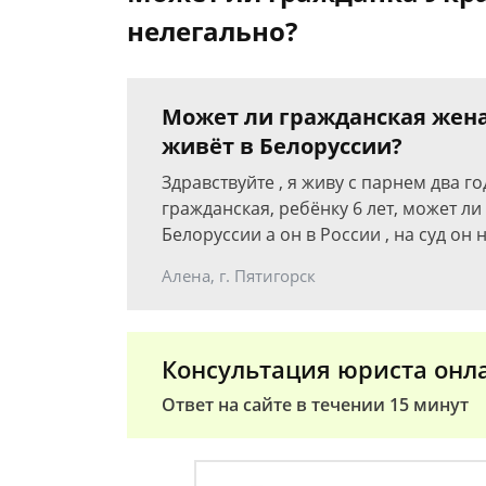
нелегально?
Может ли гражданская жена
живёт в Белоруссии?
Здравствуйте , я живу с парнем два го
гражданская, ребёнку 6 лет, может ли
Белоруссии а он в России , на суд он 
Алена, г. Пятигорск
Консультация юриста онл
Ответ на сайте в течении 15 минут