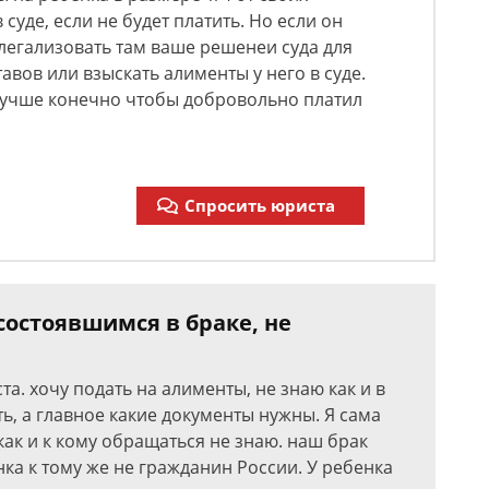
суде, если не будет платить. Но если он
и легализовать там ваше решенеи суда для
вов или взыскать алименты у него в суде.
 Лучше конечно чтобы добровольно платил
Спросить юриста
состоявшимся в браке, не
а. хочу подать на алименты, не знаю как и в
ь, а главное какие документы нужны. Я сама
как и к кому обращаться не знаю. наш брак
нка к тому же не гражданин России. У ребенка