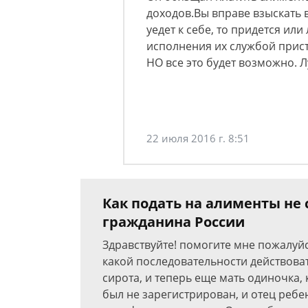
доходов.Вы вправе взыскать в 
уедет к себе, то придется ил
исполнения их службой приста
НО все это будет возможно.
22 июля 2016 г. 8:51
Как подать на алименты не 
гражданина России
Здравствуйте! помогите мне пожалуйст
какой последовательности действоват
сирота, и теперь еще мать одиночка, 
был не зарегистрирован, и отец ребе