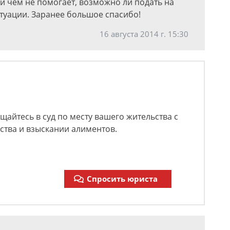
ни чем не помогает, возможно ли подать на
итуации. Заранее большое спасибо!
16 августа 2014 г. 15:30
щайтесь в суд по месту вашего жительства с
ства и взыскании алиментов.
Спросить юриста