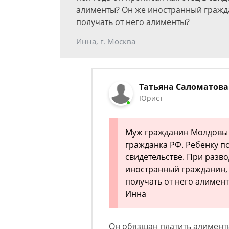
алименты? Он же иностранный гражда
получать от него алименты?
Инна, г. Москва
Татьяна Саломатова
Юрист
Муж гражданин Молдовы в
гражданка РФ. Ребенку по
свидетельстве. При разв
иностранный гражданин, 
получать от него алимен
Инна
Он обязщан платить алименты