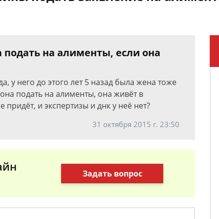
 подать на алименты, если она
да, у него до этого лет 5 назад была жена тоже
 она подать на алименты, она живёт в
не придёт, и экспертизы и днк у неё нет?
31 октября 2015 г. 23:50
айн
Задать вопрос