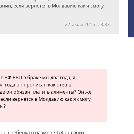
нин, если вернется в Молдавию как я смогу
22 июля 2016 г. 8:33
 РФ РВП в браке мы два года, я
л года он прописан как отец в
оде он обязан платить алименты? Он же
если вернется в Молдавию как я смогу
ты?
 на ребенка в размере 1/4 от своих