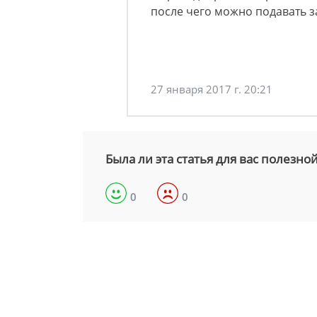
после чего можно подавать 
27 января 2017 г. 20:21
Была ли эта статья для вас полезно
0
0