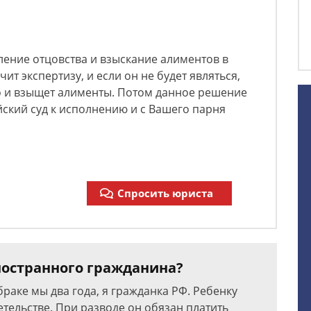
ление отцовства и взыскание алиментов в
ит экспертизу, и если он не будет являться,
во и взыщет алименты. Потом данное решение
ский суд к исполнению и с Вашего парня
Спросить юриста
ностранного гражданина?
раке мы два года, я гражданка РФ. Ребенку
етельстве. При разводе он обязан платить