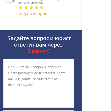
по алиментам
Задать вопрос
Задайте вопрос и юрист
ответит вам через
5 минут
!