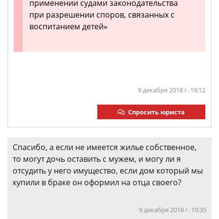
применении судами законодательства
при разрешении споров, связанных с
воспитанием детей»
9 декабря 2018 г. 19:12
Спросить юриста
Спасибо, а если не имеется жилье собственное,
то могут дочь оставить с мужем, и могу ли я
отсудить у него имущество, если дом который мы
купили в браке он оформил на отца своего?
9 декабря 2018 г. 19:35