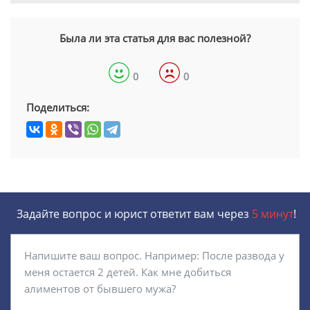
Была ли эта статья для вас полезной?
0
0
Поделиться:
Задайте вопрос и юрист ответит вам через
5 минут
!