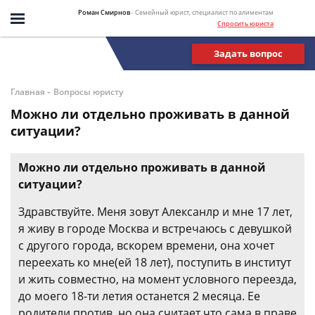
Роман Смирнов
- Семейный юрист, специалист по алиментам
Спросить юриста
Задать вопрос
-
Главная
Вопросы юристу
Можно ли отдельно проживать в данной
ситуации?
Можно ли отдельно проживать в данной
ситуации?
Здравствуйте. Меня зовут Алексанлр и мне 17 лет,
я живу в городе Москва и встречаюсь с девушкой
с другого города, вскорем времени, она хочет
переехать ко мне(ей 18 лет), поступить в институт
и жить совместно, на момент условного переезда,
до моего 18-ти летия останется 2 месяца. Ее
родители против, но она считает что сама в праве