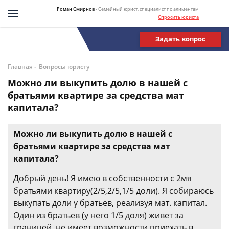
Роман Смирнов
- Семейный юрист, специалист по алиментам
Спросить юриста
Задать вопрос
-
Главная
Вопросы юристу
Можно ли выкупить долю в нашей с
братьями квартире за средства мат
капитала?
Можно ли выкупить долю в нашей с
братьями квартире за средства мат
капитала?
Добрый день! Я имею в собственности с 2мя
братьями квартиру(2/5,2/5,1/5 доли). Я собираюсь
выкупать доли у братьев, реализуя мат. капитал.
Один из братьев (у него 1/5 доля) живет за
границей, не имеет возможности приехать в