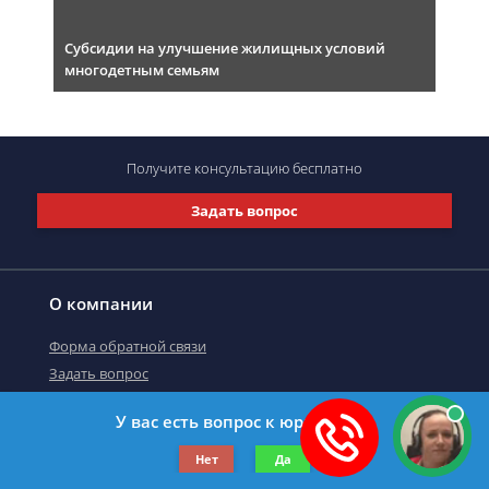
Субсидии на улучшение жилищных условий
многодетным семьям
Получите консультацию
бесплатно
Задать вопрос
О компании
Форма обратной связи
Задать вопрос
У вас есть вопрос к юристу?
©2019-2026 Все права защищены.
Нет
Да