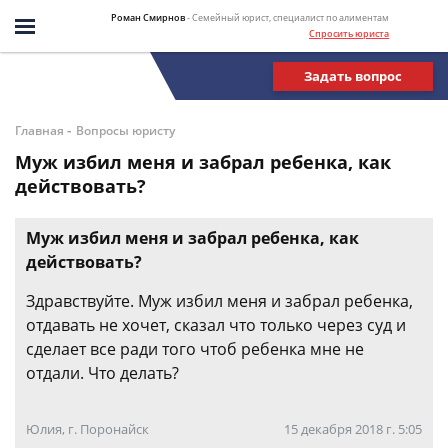
Роман Смирнов
- Семейный юрист, специалист по алиментам
Спросить юриста
Задать вопрос
-
Главная
Вопросы юристу
Муж избил меня и забрал ребенка, как
действовать?
Муж избил меня и забрал ребенка, как
действовать?
Здравствуйте. Муж избил меня и забрал ребенка,
отдавать не хочет, сказал что только через суд и
сделает все ради того чтоб ребенка мне не
отдали. Что делать?
Юлия, г. Поронайск
15 декабря 2018 г. 5:05