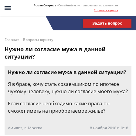
Роман Смирнов
- Семейный юрист, специалист по алиментам
Спросить юриста
Задать вопрос
-
Главная
Вопросы юристу
Нужно ли согласие мужа в данной
ситуации?
Нужно ли согласие мужа в данной ситуации?
Я в браке, хочу стать созаемщиком по ипотеке
чужому человеку, нужно ли согласие моего мужа?
Если согласие необходимо какие права он
сможет иметь на приобретаемое жилье?
Амилия, г. Москва
8 ноября 2018 г. 0:18