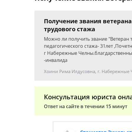
Получение звания ветерана 
трудового стажа
Можно ли получить звание "Ветеран т
педагогического стажа- 31лет ,Почет
г Набережные Челны.благдарственных
-инвалида
Хоини Рима Илдусовна, г. Набережные
Консультация юриста онл
Ответ на сайте в течении 15 минут