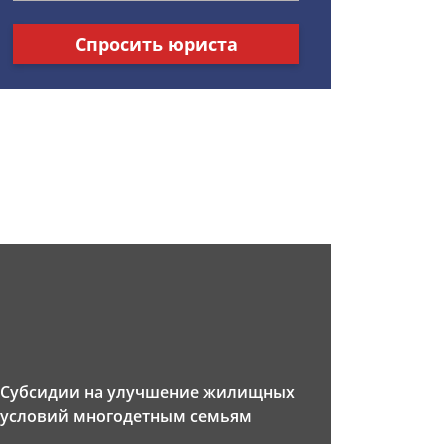
Спросить юриста
Субсидии на улучшение жилищных
условий многодетным семьям