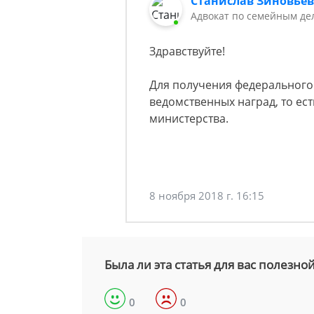
Станислав Зиновье
Адвокат по семейным де
Здравствуйте!
Для получения федерального з
ведомственных наград, то ес
министерства.
8 ноября 2018 г. 16:15
Была ли эта статья для вас полезно
0
0