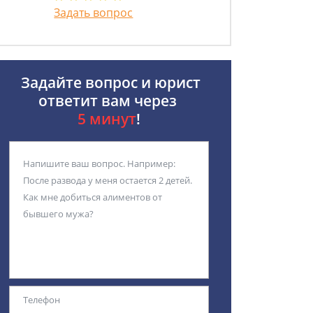
Задать вопрос
Задайте вопрос и юрист
ответит вам через
5 минут
!