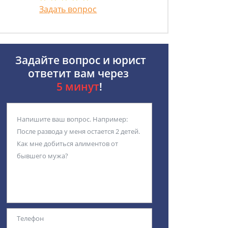
Задать вопрос
Задайте вопрос и юрист
ответит вам через
5 минут
!