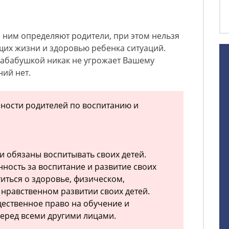
а ним определяют родители, при этом нельзя
щих жизни и здоровью ребенка ситуаций.
рабабушкой никак не угрожает Вашему
ний нет.
анности родителей по воспитанию и
и обязаны воспитывать своих детей.
нность за воспитание и развитие своих
иться о здоровье, физическом,
 нравственном развитии своих детей.
ественное право на обучение и
перед всеми другими лицами.