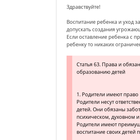
Здравствуйте!
Воспитание ребенка и уход з
допускать создания угрожаю
Если оставление ребенка с п
ребенку то никаких ограниче
Статья 63. Права и обяз
образованию детей
1. Родители имеют право 
Родители несут ответстве
детей. Они обязаны забот
психическом, духовном и
Родители имеют преимущ
воспитание своих детей 