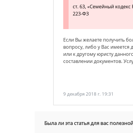
ст. 63, «Семейный кодекс
223-ФЗ
Если Вы желаете получить б
вопросу, либо у Вас имеется 
или к другому юристу данного
составлении документов. Услу
9 декабря 2018 г. 19:31
Была ли эта статья для вас полезно