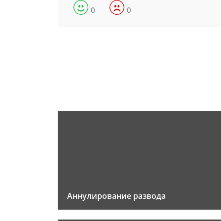
0
0
Аннулирование развода