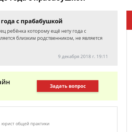
 года с прабабушкой
тец ребёнка которому ещё нету года с
ляется близким родственником, не является
9 декабря 2018 г. 19:11
айн
Задать вопрос
, юрист общей практики