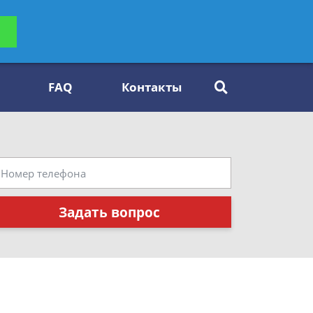
ьтацию
Задать вопрос
платно
FAQ
Контакты
Задать вопрос