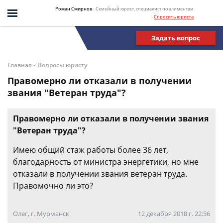
Роман Смирнов
- Семейный юрист, специалист по алиментам
Спросить юриста
Задать вопрос
-
Главная
Вопросы юристу
Правомерно ли отказали в получении
звания "Ветеран труда"?
Правомерно ли отказали в получении звания
"Ветеран труда"?
Имею общий стаж работы более 36 лет,
благодарность от министра энергетики, но мне
отказали в получении звания ветеран труда.
Правомочно ли это?
Олег, г. Мурманск
12 декабря 2018 г. 22:56