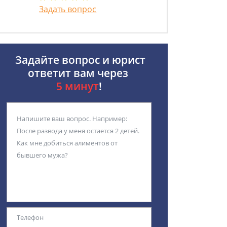
Задать вопрос
Задайте вопрос и юрист
ответит вам через
5 минут
!