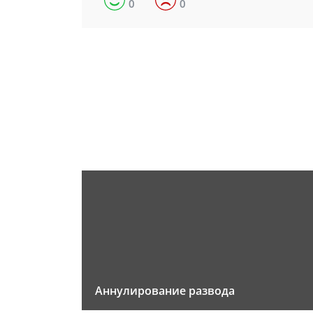
0
0
Аннулирование развода