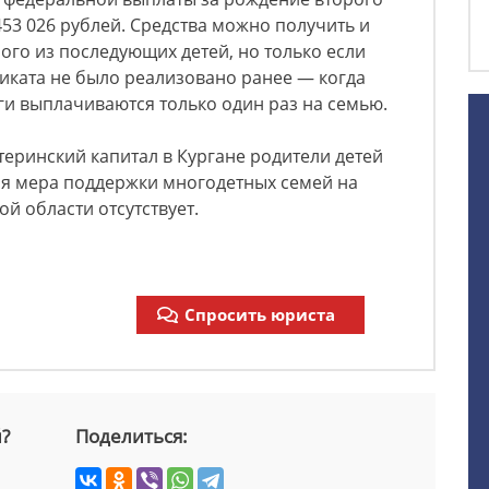
453 026 рублей. Средства можно получить и
ого из последующих детей, но только если
иката не было реализовано ранее — когда
и выплачиваются только один раз на семью.
теринский капитал в Кургане родители детей
ая мера поддержки многодетных семей на
й области отсутствует.
Спросить юриста
й?
Поделиться: