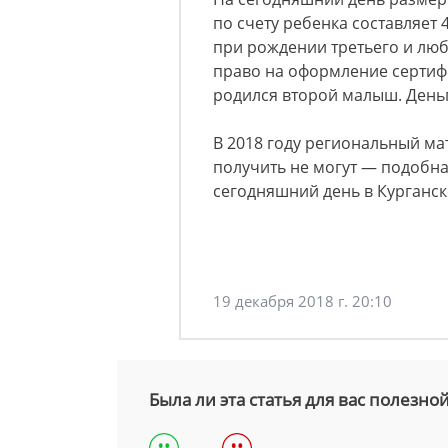
по счету ребенка составляет 
при рождении третьего и люб
право на оформление сертиф
родился второй малыш. Деньг
В 2018 году региональный ма
получить не могут — подобн
сегодняшний день в Курганско
19 декабря 2018 г. 20:10
Была ли эта статья для вас полезно