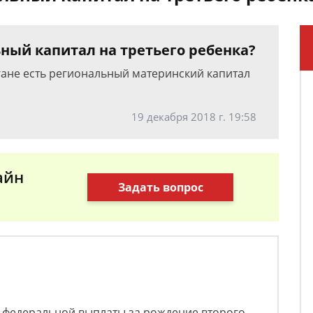
ный капитал на третьего ребенка?
гане есть региональный материнский капитал
19 декабря 2018 г. 19:58
айн
Задать вопрос
 федеральной выплаты за рождение второго